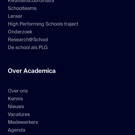
Kwaliteitscoördinator
Schoolteams
Leraar
High Performing Schools traject
Onderzoek
Research@School
De school als PLG
Over Academica
Over ons
Kennis
Nieuws
Vacatures
Medewerkers
Agenda