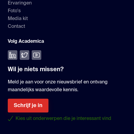
Ervaringen
Foto's
Media kit
Contact
Volg Academica
Volg ons op LinkedIn
Volg ons op Twitter
Bekijk onze YouTube
Wil je niets missen?
Meld je aan voor onze nieuwsbrief en ontvang
maandelijks waardevolle kennis.
Schrijf je in
Kies uit onderwerpen die je interessant vind