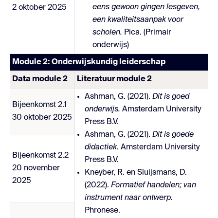
eens gewoon gingen lesgeven,
2 oktober 2025
een kwaliteitsaanpak voor
scholen.
Pica. (Primair
onderwijs)
Module 2: Onderwijskundig leiderschap
Data module 2
Literatuur module 2
Ashman, G. (2021).
Dit is goed
Bijeenkomst 2.1
onderwijs.
Amsterdam University
30 oktober 2025
Press B.V.
Ashman, G. (2021).
Dit is goede
didactiek.
Amsterdam University
Bijeenkomst 2.2
Press B.V.
20 november
Kneyber, R. en Sluijsmans, D.
2025
(2022).
Formatief handelen; van
instrument naar ontwerp.
Phronese.