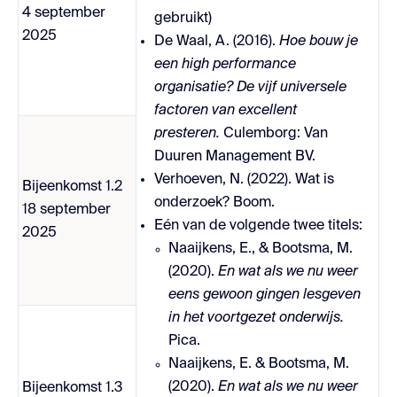
4 september
gebruikt)
2025
De Waal, A. (2016).
Hoe bouw je
een high performance
organisatie? De vijf universele
factoren van excellent
presteren.
Culemborg: Van
Duuren Management BV.
Verhoeven, N. (2022). Wat is
Bijeenkomst 1.2
onderzoek? Boom.
18 september
Eén van de volgende twee titels:
2025
Naaijkens, E., & Bootsma, M.
(2020).
En wat als we nu weer
eens gewoon gingen lesgeven
in het voortgezet onderwijs.
Pica.
Naaijkens, E. & Bootsma, M.
(2020).
En wat als we nu weer
Bijeenkomst 1.3