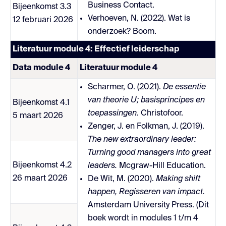
Business Contact.
Bijeenkomst 3.3
Verhoeven, N. (2022). Wat is
12 februari 2026
onderzoek? Boom.
Literatuur module 4: Effectief leiderschap
Data module 4
Literatuur module 4
Scharmer, O. (2021).
De essentie
van theorie U; basisprincipes en
Bijeenkomst 4.1
toepassingen.
Christofoor.
5 maart 2026
Zenger, J. en Folkman, J. (2019).
The new extraordinary leader:
Turning good managers into great
Bijeenkomst 4.2
leaders.
Mcgraw-Hill Education.
26 maart 2026
De Wit, M. (2020).
Making shift
happen, Regisseren van impact.
Amsterdam University Press. (Dit
boek wordt in modules 1 t/m 4