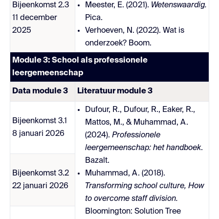
Bijeenkomst 2.3
Meester, E. (2021).
Wetenswaardig.
11 december
Pica.
2025
Verhoeven, N. (2022). Wat is
onderzoek? Boom.
Module 3: School als professionele
leergemeenschap
Data module 3
Literatuur module 3
D
ufour, R., Dufour, R., Eaker, R.,
Bijeenkomst 3.1
Mattos, M., & Muhammad, A.
8 januari 2026
(2024).
Professionele
leergemeenschap: het handboek
.
Bazalt.
Bijeenkomst 3.2
Muhammad, A. (2018).
22 januari 2026
Transforming school culture, How
to overcome staff division.
Bloomington: Solution Tree