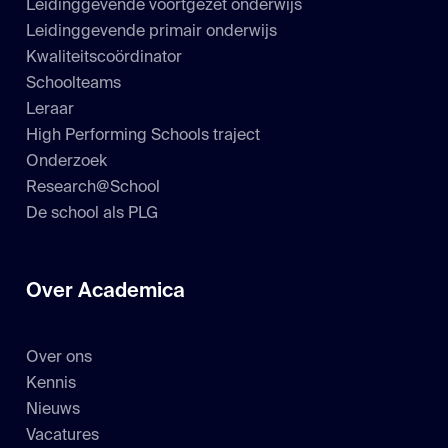
Leidinggevende voortgezet onderwijs
Leidinggevende primair onderwijs
Kwaliteitscoördinator
Schoolteams
Leraar
High Performing Schools traject
Onderzoek
Research@School
De school als PLG
Over Academica
Over ons
Kennis
Nieuws
Vacatures