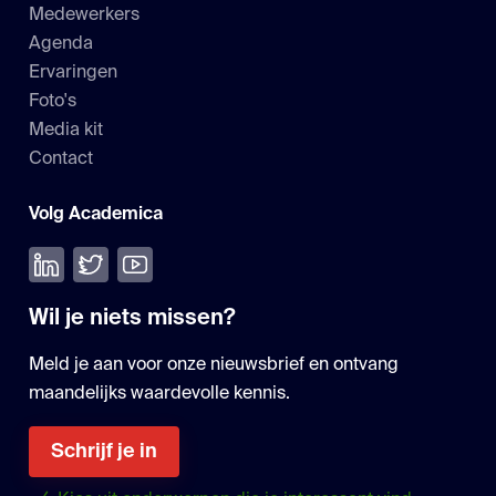
Medewerkers
Agenda
Ervaringen
Foto's
Media kit
Contact
Volg Academica
Volg ons op LinkedIn
Volg ons op Twitter
Bekijk onze YouTube
Wil je niets missen?
Meld je aan voor onze nieuwsbrief en ontvang
maandelijks waardevolle kennis.
Schrijf je in