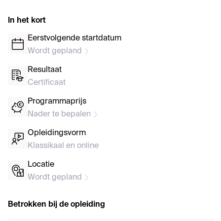
In het kort
Eerstvolgende startdatum
Wordt gepland
Resultaat
Certificaat
Programmaprijs
Nader te bepalen
Opleidingsvorm
Klassikaal en online
Locatie
Wordt gepland
Betrokken bij de opleiding