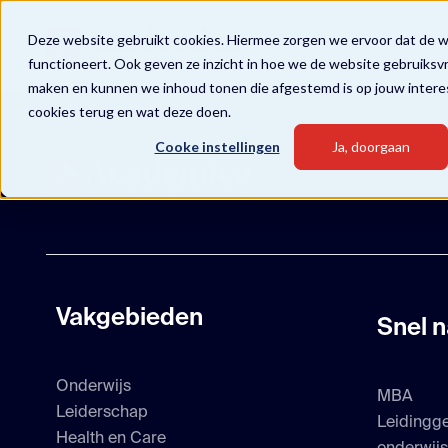
Deze website gebruikt cookies. Hiermee zorgen we ervoor dat de 
functioneert. Ook geven ze inzicht in hoe we de website gebruiksv
maken en kunnen we inhoud tonen die afgestemd is op jouw intere
cookies terug en wat deze doen.
Cooke instellingen
Ja, doorgaan
Vakgebieden
Snel n
Onderwijs
MBA
Leiderschap
Leidingg
Health en Care