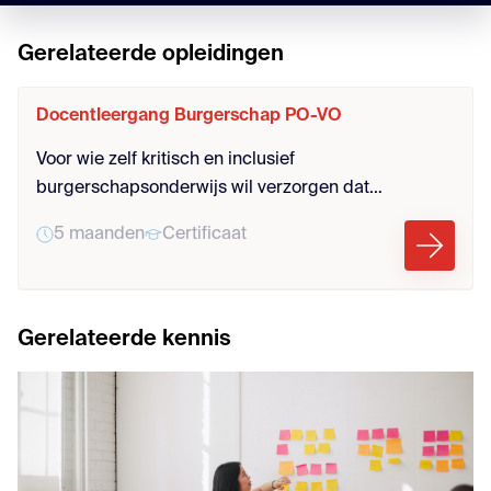
Gerelateerde opleidingen
Docentleergang Burgerschap PO-VO
Voor wie zelf kritisch en inclusief
burgerschapsonderwijs wil verzorgen dat
beantwoordt aan de nieuwe wet- en regelgeving en
5 maanden
Certificaat
recht doet aan de leerling.
Gerelateerde kennis