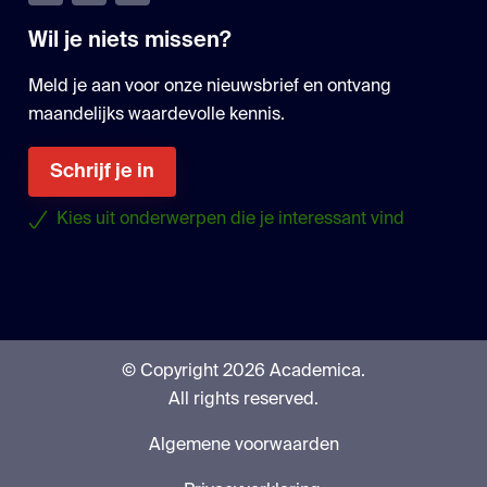
Wil je niets missen?
Meld je aan voor onze nieuwsbrief en ontvang
maandelijks waardevolle kennis.
Schrijf je in
Kies uit onderwerpen die je interessant vind
© Copyright 2026 Academica.
All rights reserved.
Algemene voorwaarden