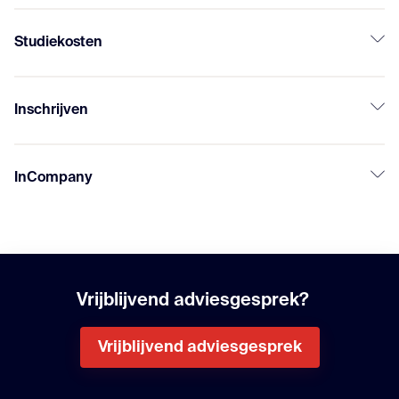
Studiekosten
Inschrijven
InCompany
Vrijblijvend adviesgesprek?
Vrijblijvend adviesgesprek