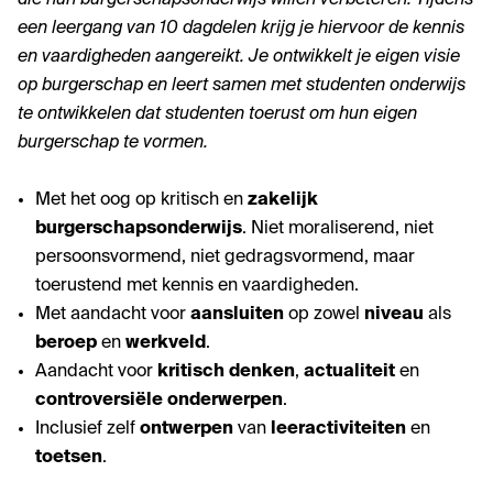
een leergang van 10 dagdelen krijg je hiervoor de kennis
en vaardigheden aangereikt. Je ontwikkelt je eigen visie
op burgerschap en leert samen met studenten onderwijs
te ontwikkelen dat studenten toerust om hun eigen
burgerschap te vormen.
Met het oog op kritisch en
zakelijk
burgerschapsonderwijs
. Niet moraliserend, niet
persoonsvormend, niet gedragsvormend, maar
toerustend met kennis en vaardigheden.
Met aandacht voor
aansluiten
op zowel
niveau
als
beroep
en
werkveld
.
Aandacht voor
kritisch
denken
,
actualiteit
en
controversiële
onderwerpen
.
Inclusief zelf
ontwerpen
van
leeractiviteiten
en
toetsen
.