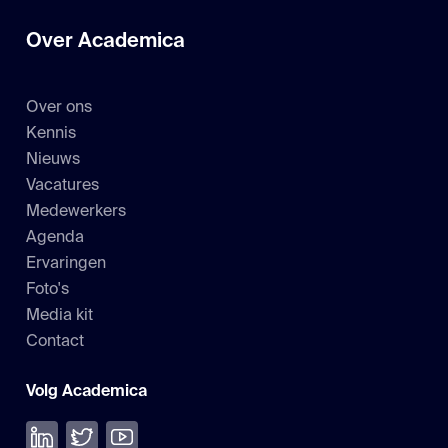
Over Academica
Over ons
Kennis
Nieuws
Vacatures
Medewerkers
Agenda
Ervaringen
Foto's
Media kit
Contact
Volg Academica
Volg ons op LinkedIn
Volg ons op Twitter
Bekijk onze YouTube