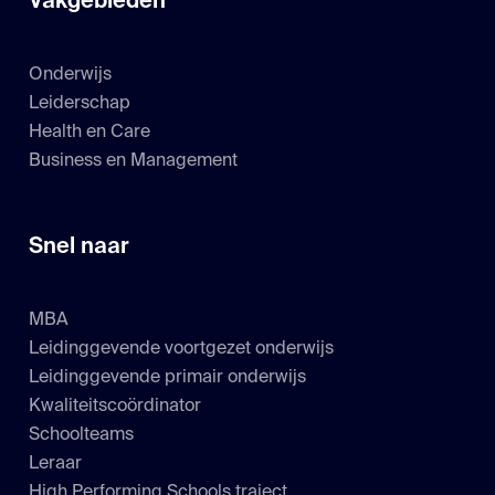
Vakgebieden
Onderwijs
Leiderschap
Health en Care
Business en Management
Snel naar
MBA
Leidinggevende voortgezet onderwijs
Leidinggevende primair onderwijs
Kwaliteitscoördinator
Schoolteams
Leraar
High Performing Schools traject