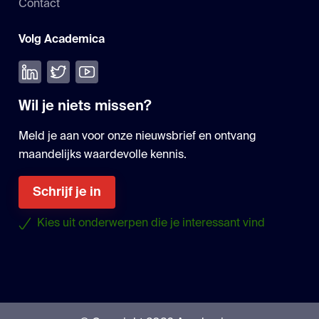
Contact
Volg Academica
Volg ons op LinkedIn
Volg ons op Twitter
Bekijk onze YouTube
Wil je niets missen?
Meld je aan voor onze nieuwsbrief en ontvang
maandelijks waardevolle kennis.
Schrijf je in
Kies uit onderwerpen die je interessant vind