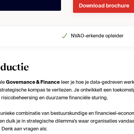
Download brochure
NVAO-erkende opleider
oductie
ule
Governance & Finance
leer je hoe je data-gedreven werk
strategische kompas te verliezen. Je ontwikkelt een toekomst
I, risicobeheersing en duurzame financiële sturing.
 unieke combinatie van bestuurskundige en financieel-econo
en duik je in strategische dilemma’s waar organisaties vand
. Denk aan vragen als: