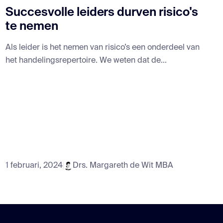
Succesvolle leiders durven risico's
te nemen
Als leider is het nemen van risico’s een onderdeel van
het handelingsrepertoire. We weten dat de...
1 februari, 2024
Drs. Margareth de Wit MBA