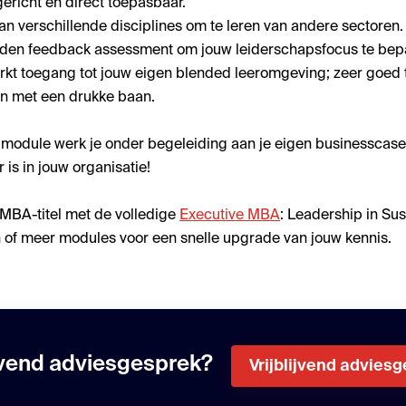
gericht en direct toepasbaar.
n verschillende disciplines om te leren van andere sectoren
den feedback assessment om jouw leiderschapsfocus te bep
t toegang tot jouw eigen blended leeromgeving; zeer goed 
n met een drukke baan.
 module werk je onder begeleiding aan je eigen businesscase 
 is in jouw organisatie!
 MBA-titel met de volledige
Executive MBA
: Leadership in Sus
n of meer modules voor een snelle upgrade van jouw kennis.
ijvend adviesgesprek?
Vrijblijvend advies