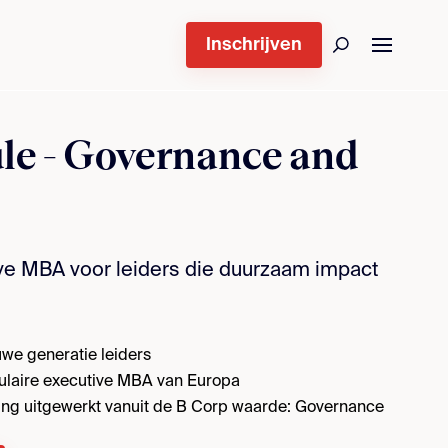
Inschrijven
e - Governance and
ve MBA voor leiders die duurzaam impact
uwe generatie leiders
ulaire executive MBA van Europa
ng uitgewerkt vanuit de B Corp waarde: Governance