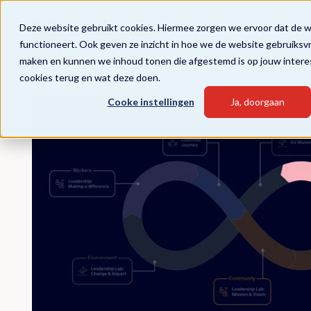
Deze website gebruikt cookies. Hiermee zorgen we ervoor dat de 
functioneert. Ook geven ze inzicht in hoe we de website gebruiksv
maken en kunnen we inhoud tonen die afgestemd is op jouw intere
cookies terug en wat deze doen.
Cooke instellingen
Ja, doorgaan