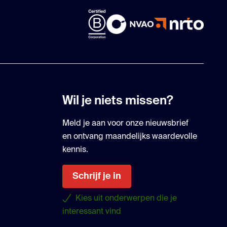
Wil je niets missen?
Meld je aan voor onze nieuwsbrief
en ontvang maandelijks waardevolle
kennis.
Schrijf je in
Kies uit onderwerpen die je
interessant vind