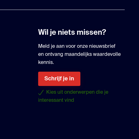
Wil je niets missen?
Meld je aan voor onze nieuwsbrief
en ontvang maandelijks waardevolle
kennis.
Schrijf je in
Kies uit onderwerpen die je
interessant vind