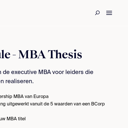
e - MBA Thesis
 de executive MBA voor leiders die
n realiseren.
dership MBA van Europa
ng uitgewerkt vanuit de 5 waarden van een BCorp
uw MBA titel