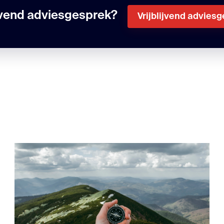
ijvend adviesgesprek?
Vrijblijvend advies