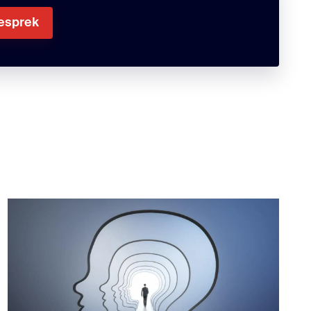
gesprek