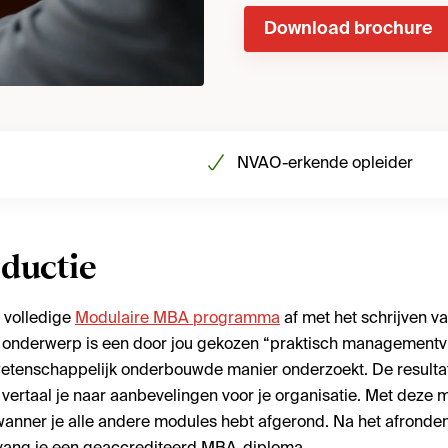
Download brochure
NVAO-erkende opleider
oductie
t volledige
Modulaire MBA programma
af met het schrijven v
t onderwerp is een door jou gekozen “praktisch managementv
wetenschappelijk onderbouwde manier onderzoekt. De resultat
vertaal je naar aanbevelingen voor je organisatie. Met deze 
 wanner je alle andere modules hebt afgerond. Na het afronden