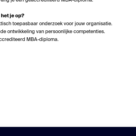
tvang je een geaccrediteerd MBA-diploma.
 het je op?
tisch toepasbaar onderzoek voor jouw organisatie.
 de ontwikkeling van persoonlijke competenties.
ccrediteerd MBA-diploma.