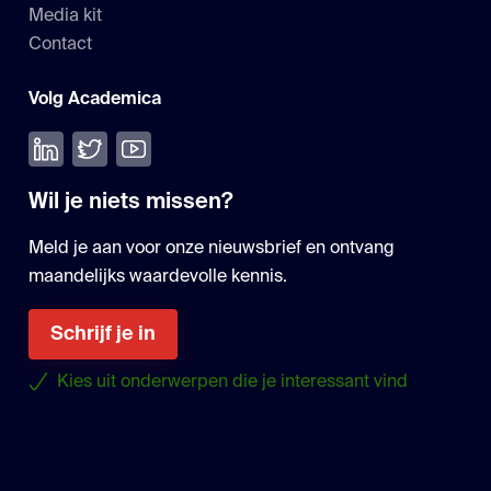
Media kit
Contact
Volg Academica
Volg ons op LinkedIn
Volg ons op Twitter
Bekijk onze YouTube
Wil je niets missen?
Meld je aan voor onze nieuwsbrief en ontvang
maandelijks waardevolle kennis.
Schrijf je in
Kies uit onderwerpen die je interessant vind