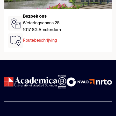
Bezoek ons
Weteringschans 28
1017 SG Amsterdam
Routebeschrijving