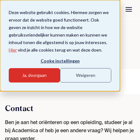
Deze website gebruikt cookies. Hiermee zorgen we
ervoor dat de website goed functioneert. Ook
geven ze inzicht in hoe we de website
Repository
gebruiksvriendelijker kunnen maken en kunnen we
inhoud tonen die afgestemd is op jouw interesses.
Groei start met kennis.
Hier
vind je alle cookies terug en wat deze doen.
Cooke instellingen
Ja, doorgaan
Weigeren
Contact
Ben je aan het oriënteren op een opleiding, studeer je al
bij Academica of heb je een andere vraag? Wij helpen je
graag verder.