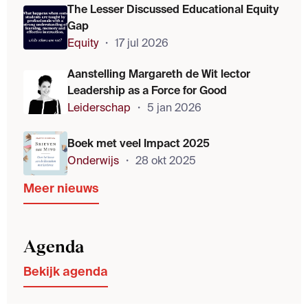
The Lesser Discussed Educational Equity
Gap
Equity
・
17 jul 2026
Aanstelling Margareth de Wit lector
Leadership as a Force for Good
Leiderschap
・
5 jan 2026
Boek met veel Impact 2025
Onderwijs
・
28 okt 2025
Meer nieuws
Agenda
Bekijk agenda