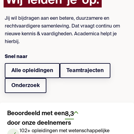
Wij
leiden
je
op.
Jij wil bijdragen aan een betere, duurzamere en
rechtvaardigere samenleving. Dat vraagt continu om
nieuwe kennis & vaardigheden. Academica helpt je
hierbij.
Snel naar
Alle opleidingen
Teamtrajecten
Onderzoek
Beoordeeld met een
8,3
door onze deelnemers
102+ opleidingen met wetenschappelijke