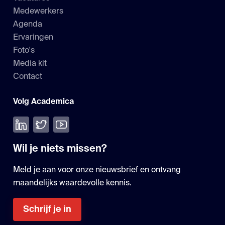
Medewerkers
Agenda
Ervaringen
Foto's
Media kit
Contact
Volg Academica
Volg ons op LinkedIn
Volg ons op Twitter
Bekijk onze YouTube
Wil je niets missen?
Meld je aan voor onze nieuwsbrief en ontvang
maandelijks waardevolle kennis.
Schrijf je in