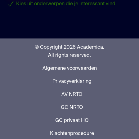
Kies uit onderwerpen die je interessant vind
© Copyright 2026 Academica.
All rights reserved.
Algemene voorwaarden
Privacyverklaring
AV NRTO
GC NRTO
GC privaat HO
Klachtenprocedure