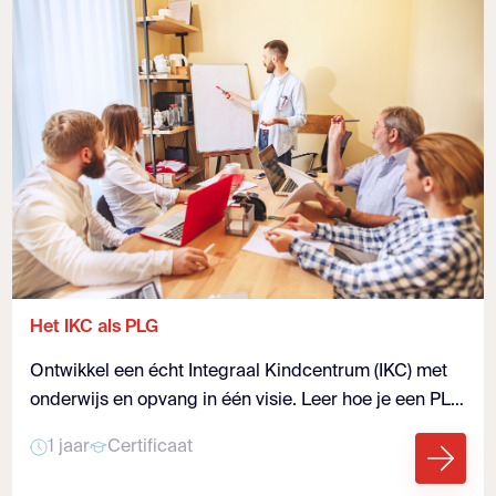
Het IKC als PLG
Ontwikkel een écht Integraal Kindcentrum (IKC) met
onderwijs en opvang in één visie. Leer hoe je een PLG
opbouwt en duurzame schoolontwikkeling realiseert.
1 jaar
Certificaat