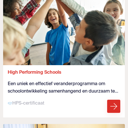
High Performing Schools
Een uniek en effectief veranderprogramma om
schoolontwikkeling samenhangend en duurzaam te
realiseren. Waar álle leerlingen maximaal leren en
HPS-certificaat
minimumdoelen worden bereikt.