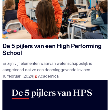
De 5 pijlers van een High Performing
School
Er zijn vijf elementen waarvan wetenschappelijk is
aangetoond dat ze een doorslaggevende invloed...
16 februari, 2024
Academica