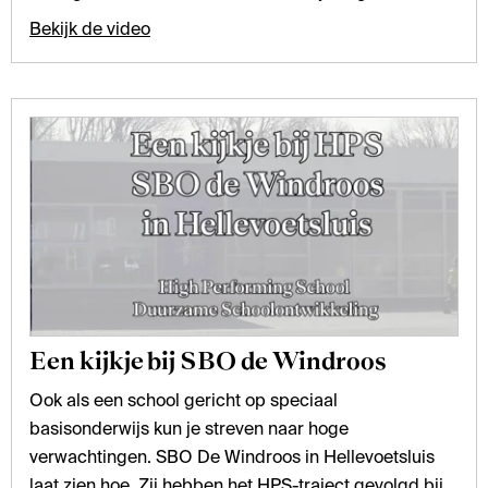
Bekijk de video
Een kijkje bij SBO de Windroos
Ook als een school gericht op speciaal
basisonderwijs kun je streven naar hoge
verwachtingen. SBO De Windroos in Hellevoetsluis
laat zien hoe. Zij hebben het HPS-traject gevolgd bij