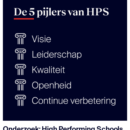
Onderzoek: High Performing Schools