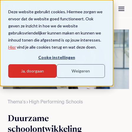
Deze website gebruikt cookies. Hiermee zorgen we
ervoor dat de website goed functioneert. Ook
geven ze inzicht in hoe we de website
gebruiksvriendelijker kunnen maken en kunnen we
inhoud tonen die afgestemd is op jouw interesses.
Hier
vind je alle cookies terug en wat deze doen.
Cooke instellingen
Ja, doorgaan
Weigeren
Thema's
High Performing Schools
Duurzame
schoolontwikkeling