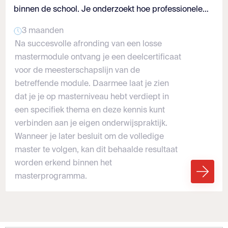
binnen de school. Je onderzoekt hoe professionele
cultuur, leerteams en leiderschap bijdragen aan
3 maanden
blijvende verbetering van onderwijs.
Na succesvolle afronding van een losse
mastermodule ontvang je een deelcertificaat
voor de meesterschapslijn van de
betreffende module. Daarmee laat je zien
dat je je op masterniveau hebt verdiept in
een specifiek thema en deze kennis kunt
verbinden aan je eigen onderwijspraktijk.
Wanneer je later besluit om de volledige
master te volgen, kan dit behaalde resultaat
worden erkend binnen het
masterprogramma.