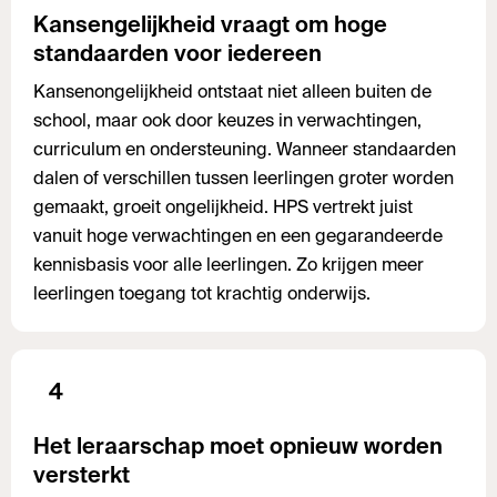
Kansengelijkheid vraagt om hoge
standaarden voor iedereen
Kansenongelijkheid ontstaat niet alleen buiten de
school, maar ook door keuzes in verwachtingen,
curriculum en ondersteuning. Wanneer standaarden
dalen of verschillen tussen leerlingen groter worden
gemaakt, groeit ongelijkheid. HPS vertrekt juist
vanuit hoge verwachtingen en een gegarandeerde
kennisbasis voor alle leerlingen. Zo krijgen meer
leerlingen toegang tot krachtig onderwijs.
4
Het leraarschap moet opnieuw worden
versterkt