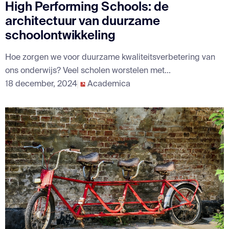
High Performing Schools: de
architectuur van duurzame
schoolontwikkeling
Hoe zorgen we voor duurzame kwaliteitsverbetering van
ons onderwijs? Veel scholen worstelen met...
18 december, 2024
Academica