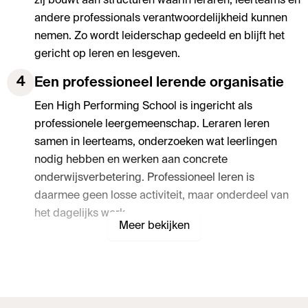
zij bouwt aan structuren waarin leraren, leerteams en
andere professionals verantwoordelijkheid kunnen
nemen. Zo wordt leiderschap gedeeld en blijft het
gericht op leren en lesgeven.
4
Een professioneel lerende organisatie
Een High Performing School is ingericht als
professionele leergemeenschap. Leraren leren
samen in leerteams, onderzoeken wat leerlingen
nodig hebben en werken aan concrete
onderwijsverbetering. Professioneel leren is
daarmee geen losse activiteit, maar onderdeel van
het dagelijks werk.
Meer bekijken