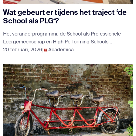
Wat gebeurt er tijdens het traject ‘de
School als PLG‘?
Het veranderprogramma de School als Professionele
Leergemeenschap en High Performing Schools...
20 februari, 2026
Academica