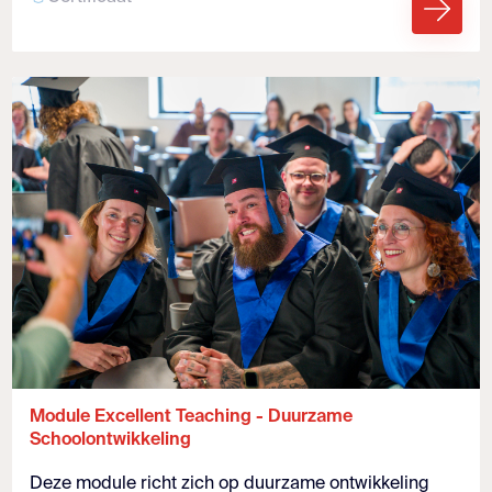
Module Excellent Teaching - Duurzame
Schoolontwikkeling
Deze module richt zich op duurzame ontwikkeling