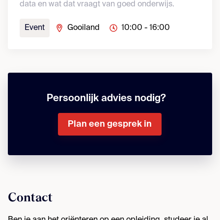
data en wat dat vraagt van goed onderwijs.
Event
Gooiland
10:00 - 16:00
Persoonlijk advies nodig?
Plan een gesprek in
Contact