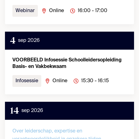
Webinar
Online
16:00 - 17:00
4
sep 2026
VOORBEELD Infosessie Schoolleidersopleiding
Basis- en Vakbekwaam
Infosessie
Online
15:30 - 16:15
14
sep 2026
Over leiderschap, expertise en