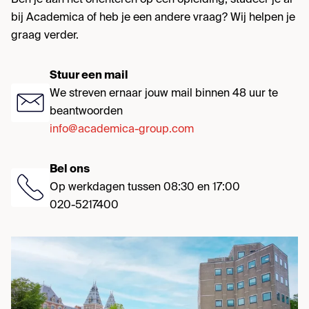
Ben je aan het oriënteren op een opleiding, studeer je al
bij Academica of heb je een andere vraag? Wij helpen je
graag verder.
Stuur een mail
We streven ernaar jouw mail binnen 48 uur te
beantwoorden
info@academica-group.com
Bel ons
Op werkdagen tussen 08:30 en 17:00
020-5217400