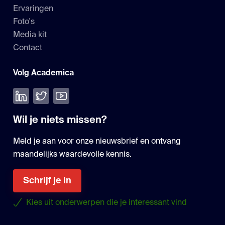
Ervaringen
Foto's
Media kit
Contact
Volg Academica
Volg ons op LinkedIn
Volg ons op Twitter
Bekijk onze YouTube
Wil je niets missen?
Meld je aan voor onze nieuwsbrief en ontvang
maandelijks waardevolle kennis.
Schrijf je in
Kies uit onderwerpen die je interessant vind