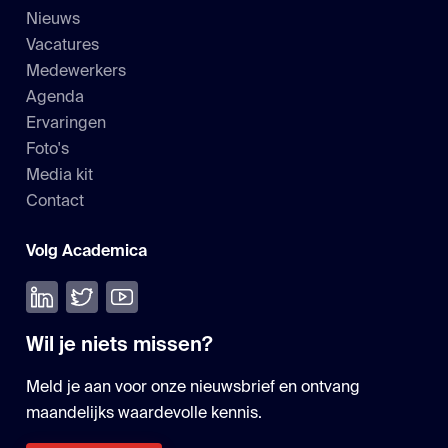
Nieuws
Vacatures
Medewerkers
Agenda
Ervaringen
Foto's
Media kit
Contact
Volg Academica
Volg ons op LinkedIn
Volg ons op Twitter
Bekijk onze YouTube
Wil je niets missen?
Meld je aan voor onze nieuwsbrief en ontvang
maandelijks waardevolle kennis.