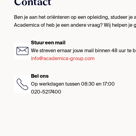
Contact
Ben je aan het oriënteren op een opleiding, studeer je al
Academica of heb je een andere vraag? Wij helpen je g
Stuur een mail
We streven ernaar jouw mail binnen 48 uur te
info@academica-group.com
Bel ons
Op werkdagen tussen 08:30 en 17:00
020-5217400