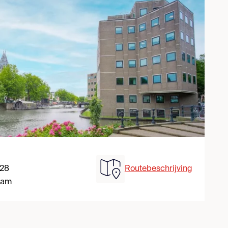
 28
Routebeschrijving
dam