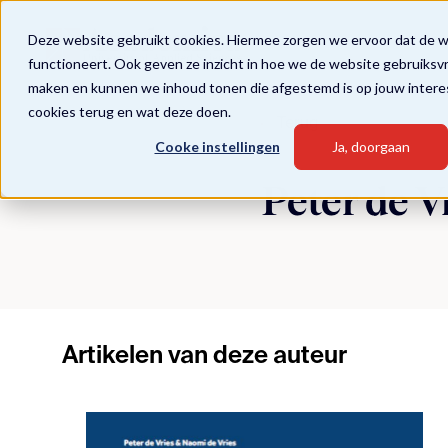
Deze website gebruikt cookies. Hiermee zorgen we ervoor dat de 
functioneert. Ook geven ze inzicht in hoe we de website gebruiksv
maken en kunnen we inhoud tonen die afgestemd is op jouw intere
cookies terug en wat deze doen.
Terug
Cooke instellingen
Ja, doorgaan
Peter de V
Artikelen van deze auteur