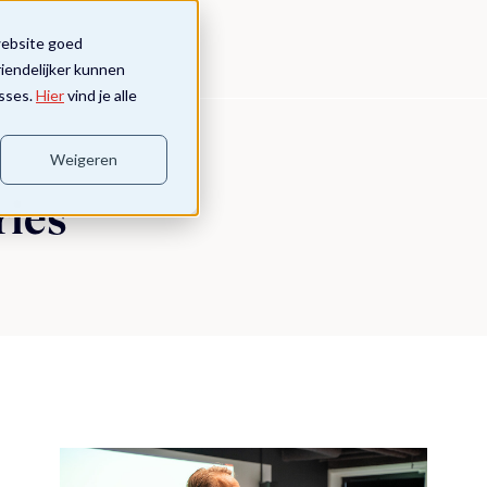
website goed
riendelijker kunnen
sses.
Hier
vind je alle
Weigeren
ries