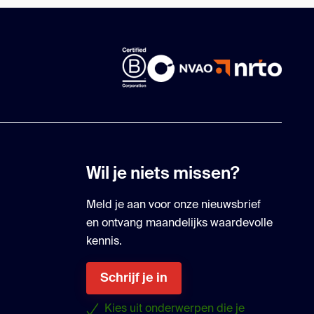
Wil je niets missen?
Meld je aan voor onze nieuwsbrief
en ontvang maandelijks waardevolle
kennis.
Schrijf je in
Kies uit onderwerpen die je