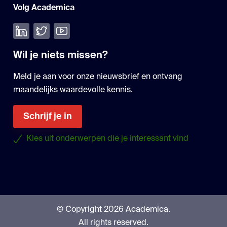
Volg Academica
Volg ons op LinkedIn
Volg ons op Twitter
Bekijk onze YouTube
Wil je niets missen?
Meld je aan voor onze nieuwsbrief en ontvang
maandelijks waardevolle kennis.
Schrijf je in
Kies uit onderwerpen die je interessant vind
© Copyright 2026 Academica.
All rights reserved.