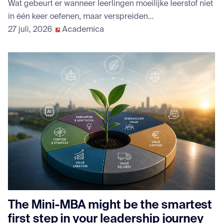
Wat gebeurt er wanneer leerlingen moeilijke leerstof niet
in één keer oefenen, maar verspreiden...
27 juli, 2026
Academica
The Mini-MBA might be the smartest
first step in your leadership journey