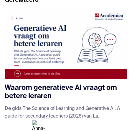
Gerelateerd
Waarom generatieve AI vraagt om
betere leraren
De gids The Science of Learning and Generative AI. A
guide for secundary teachers (2026) van La...