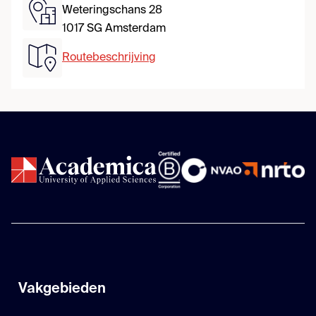
Weteringschans 28
1017 SG Amsterdam
Routebeschrijving
Vakgebieden