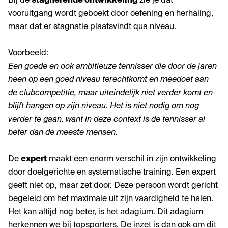
Bij de
stagnerende ontwikkeling
zie je dat
vooruitgang wordt geboekt door oefening en herhaling,
maar dat er stagnatie plaatsvindt qua niveau.
Voorbeeld:
Een goede en ook ambitieuze tennisser die door de jaren
heen op een goed niveau terechtkomt en meedoet aan
de clubcompetitie, maar uiteindelijk niet verder komt en
blijft hangen op zijn niveau. Het is niet nodig om nog
verder te gaan, want in deze context is de tennisser al
beter dan de meeste mensen.
De
expert
maakt een enorm verschil in zijn ontwikkeling
door doelgerichte en systematische training. Een expert
geeft niet op, maar zet door. Deze persoon wordt gericht
begeleid om het maximale uit zijn vaardigheid te halen.
Het kan altijd nog beter, is het adagium. Dit adagium
herkennen we bij topsporters. De inzet is dan ook om dit