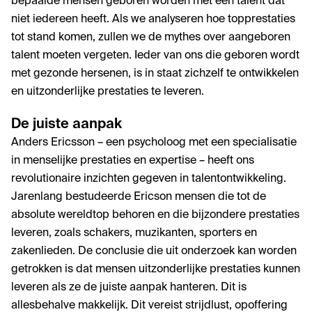
bepaalde mensen geboren worden met een talent dat
niet iedereen heeft. Als we analyseren hoe topprestaties
tot stand komen, zullen we de mythes over aangeboren
talent moeten vergeten. Ieder van ons die geboren wordt
met gezonde hersenen, is in staat zichzelf te ontwikkelen
en uitzonderlijke prestaties te leveren.
De juiste aanpak
Anders Ericsson – een psycholoog met een specialisatie
in menselijke prestaties en expertise – heeft ons
revolutionaire inzichten gegeven in talentontwikkeling.
Jarenlang bestudeerde Ericson mensen die tot de
absolute wereldtop behoren en die bijzondere prestaties
leveren, zoals schakers, muzikanten, sporters en
zakenlieden. De conclusie die uit onderzoek kan worden
getrokken is dat mensen uitzonderlijke prestaties kunnen
leveren als ze de juiste aanpak hanteren. Dit is
allesbehalve makkelijk. Dit vereist strijdlust, opoffering