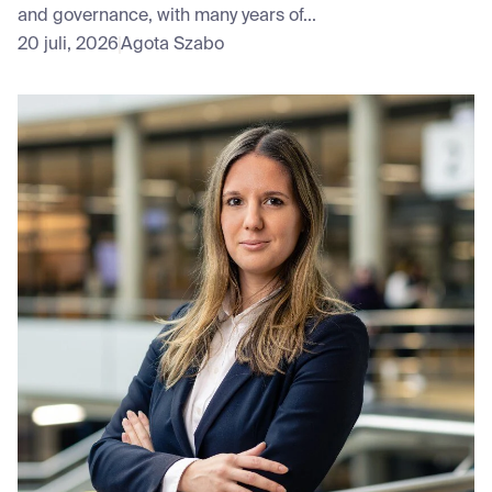
and governance, with many years of...
20 juli, 2026
Agota Szabo