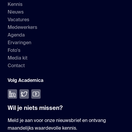
Kennis
Nieuws
Vacatures
Medewerkers
Agenda
Ervaringen
Foto's
Media kit
Contact
Volg Academica
Volg ons op LinkedIn
Volg ons op Twitter
Bekijk onze YouTube
Wil je niets missen?
Meld je aan voor onze nieuwsbrief en ontvang
maandelijks waardevolle kennis.