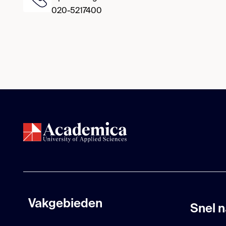
020-5217400
Vakgebieden
Snel n