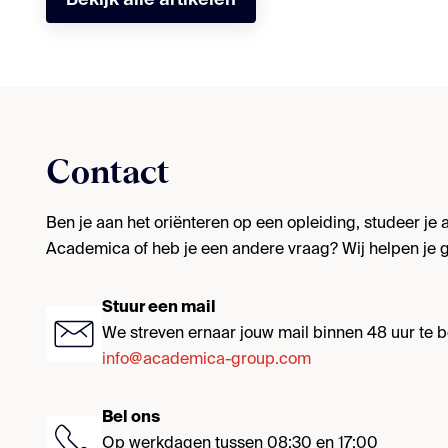
Contact
Ben je aan het oriënteren op een opleiding, studeer je al
Academica of heb je een andere vraag? Wij helpen je g
Stuur een mail
We streven ernaar jouw mail binnen 48 uur te
info@academica-group.com
Bel ons
Op werkdagen tussen 08:30 en 17:00