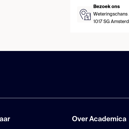
Bezoek ons
Weteringschans
1017 SG Amster
aar
Over Academica