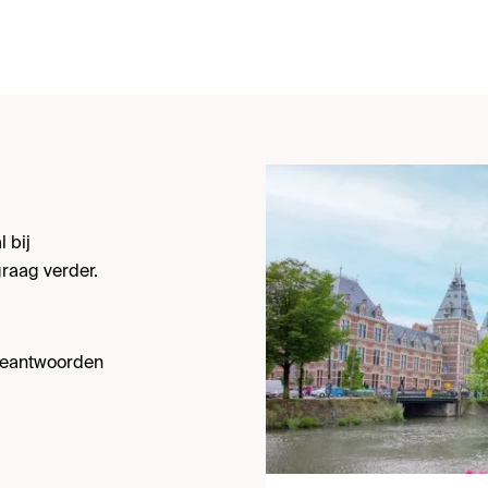
 bij
raag verder.
 beantwoorden