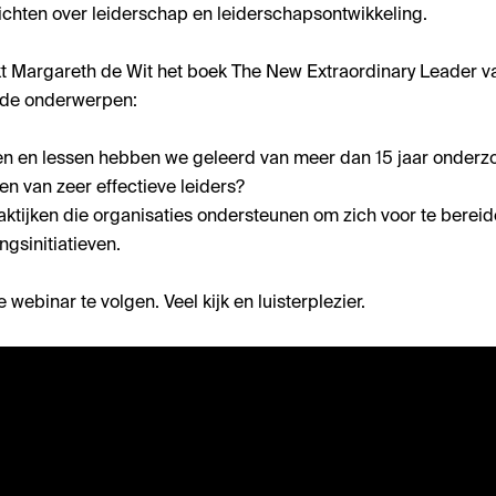
ichten over leiderschap en leiderschapsontwikkeling.
t Margareth de Wit het boek The New Extraordinary Leader 
de onderwerpen:
en en lessen hebben we geleerd van meer dan 15 jaar onderzo
en van zeer effectieve leiders?
aktijken die organisaties ondersteunen om zich voor te berei
ngsinitiatieven.
webinar te volgen. Veel kijk en luisterplezier.