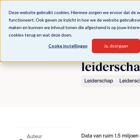
Deze website gebruikt cookies. Hiermee zorgen we ervoor dat de 
functioneert. Ook geven ze inzicht in hoe we de website gebruiksv
maken en kunnen we inhoud tonen die afgestemd is op jouw intere
cookies terug en wat deze doen.
Terug naar overzicht
Cooke instellingen
Ja, doorgaan
Webinar #2
leidersch
Leiderschap
Leidersc
Data van ruim 1.5 miljoe
Auteur