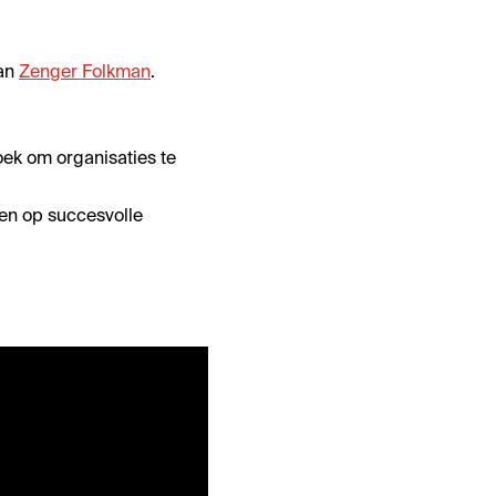
van
Zenger Folkman
.
ek om organisaties te
den op succesvolle