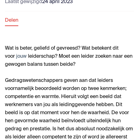
Laatst gewijzigd
24 april 2023
Delen
Wat is beter, geliefd of gevreesd? Wat betekent dit
voor
jouw
leiderschap? Moet een leider zoeken naar een
gewogen balans tussen beide?
Gedragswetenschappers geven aan dat leiders
voornamelijk beoordeeld worden op twee kenmerken;
competentie en warmte. Hieruit volgt een beeld dat
werknemers van jou als leidinggevende hebben. Dit
beeld is op dat moment voor hen de waarheid. De voor
hen gevormde waarheid beïnvloedt uiteindelijk hun
gedrag en prestatie. Is het dus absoluut noodzakelijk om
als leider alleen competent te zijn of word je allereerst