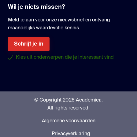
Wil je niets missen?
Meld je aan voor onze nieuwsbrief en ontvang
maandelijks waardevolle kennis.
Schrijf je in
Kies uit onderwerpen die je interessant vind
© Copyright 2026 Academica.
All rights reserved.
Algemene voorwaarden
Privacyverklaring