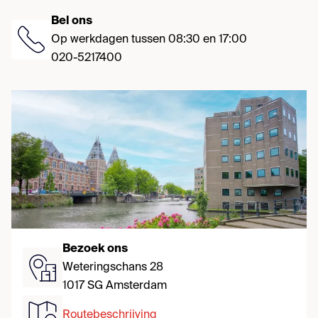
Bel ons
Op werkdagen tussen 08:30 en 17:00
020-5217400
Bezoek ons
Weteringschans 28
1017 SG Amsterdam
Routebeschrijving