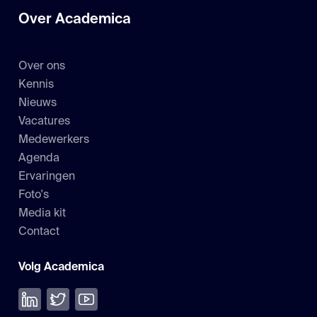
Over Academica
Over ons
Kennis
Nieuws
Vacatures
Medewerkers
Agenda
Ervaringen
Foto's
Media kit
Contact
Volg Academica
Volg ons op LinkedIn
Volg ons op Twitter
Bekijk onze YouTube