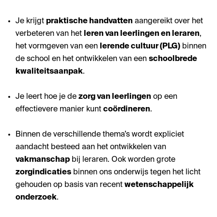
Je krijgt
praktische handvatten
aangereikt over het
verbeteren van het
leren van leerlingen en leraren
,
het vormgeven van een
lerende cultuur (PLG)
binnen
de school en het ontwikkelen van een
schoolbrede
kwaliteitsaanpak
.
Je leert hoe je de
zorg van leerlingen
op een
effectievere manier kunt
coördineren
.
Binnen de verschillende thema’s wordt expliciet
aandacht besteed aan het ontwikkelen van
vakmanschap
bij leraren. Ook worden grote
zorgindicaties
binnen ons onderwijs tegen het licht
gehouden op basis van recent
wetenschappelijk
onderzoek
.