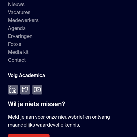
Nieuws
Vacatures
Medewerkers
Agenda
Ervaringen
Foto's
Media kit
Contact
Volg Academica
Volg ons op LinkedIn
Volg ons op Twitter
Bekijk onze YouTube
Wil je niets missen?
Meld je aan voor onze nieuwsbrief en ontvang
maandelijks waardevolle kennis.