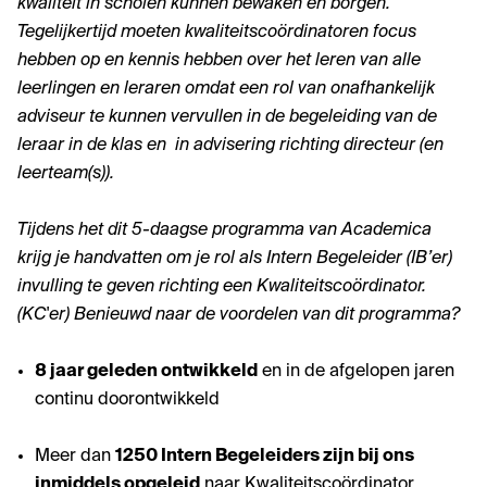
kwaliteit in scholen kunnen bewaken en borgen.
Tegelijkertijd moeten kwaliteitscoördinatoren focus
hebben op en kennis hebben over het leren van alle
leerlingen en leraren omdat een rol van onafhankelijk
adviseur te kunnen vervullen in de begeleiding van de
leraar in de klas en in advisering richting directeur (en
leerteam(s)).
Tijdens het dit 5-daagse programma van Academica
krijg je handvatten om je rol als Intern Begeleider (IB’er)
invulling te geven richting een Kwaliteitscoördinator.
(KC'er) Benieuwd naar de voordelen van dit programma?
8 jaar geleden ontwikkeld
en in de afgelopen jaren
continu doorontwikkeld
Meer dan
12
50 Intern Begeleiders zijn bij ons
inmiddels opgeleid
naar Kwaliteitscoördinator