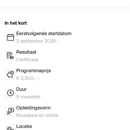
In het kort
Eerstvolgende startdatum
2 september 2026
Resultaat
Certificaat
Programmaprijs
€ 3.300,-
Duur
5 maanden
Opleidingsvorm
Klassikaal en online
Locatie