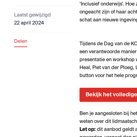
‘Inclusief onderwijs’. Hoe
ongeacht zijn of haar ac
Laatst gewijzigd
schat aan nieuwe ingeving
22 april 2024
Delen
Tijdens de Dag van de K
een verantwoorde manier t
presentatie en workshop 
Heal, Piet van der Ploeg,
button voor het hele pro
Bekijk het volledi
Ben je aangesloten bij he
weten over dit lidmaatsch
Let op:
dit aanbod geldt a