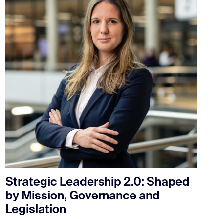
Strategic Leadership 2.0: Shaped
by Mission, Governance and
Legislation