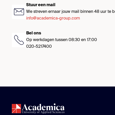
Stuur een mail
We streven ernaar jouw mail binnen 48 uur te
info@academica-group.com
Bel ons
Op werkdagen tussen 08:30 en 17:00
020-5217400