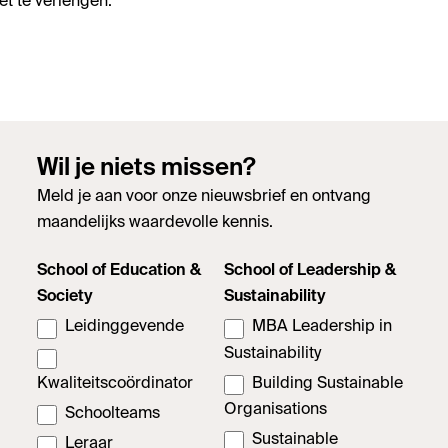
t te verlengen.
Wil je niets missen?
Meld je aan voor onze nieuwsbrief en ontvang
maandelijks waardevolle kennis.
School of Education &
School of Leadership &
Society
Sustainability
Leidinggevende
MBA Leadership in
Sustainability
Kwaliteitscoördinator
Building Sustainable
Organisations
Schoolteams
Sustainable
Leraar