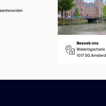
 beantwoorden
Bezoek ons
Weteringschans
1017 SG Amster