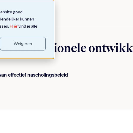
website goed
riendelijker kunnen
sses.
Hier
vind je alle
Weigeren
in professionele ontwikk
an effectief nascholingsbeleid