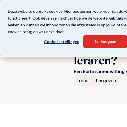
Deze website gebruikt cookies. Hiermee zorgen we ervoor dat de 
functioneert. Ook geven ze inzicht in hoe we de website gebruiksv
maken en kunnen we inhoud tonen die afgestemd is op jouw intere
cookies terug en wat deze doen.
Terug naar overzicht
Cooke instellingen
Ja, doorgaan
Wat werkt 
leraren?
Een korte samenvatting v
Leraar
Lesgeven