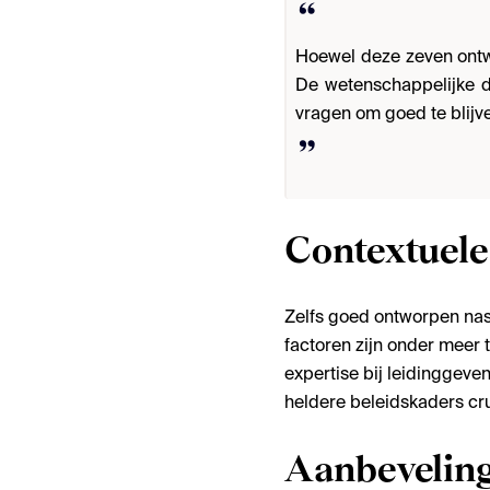
Hoewel deze zeven ontwe
De wetenschappelijke d
vragen om goed te blijve
Contextuele
Zelfs goed ontworpen nas
factoren zijn onder meer 
expertise bij leidinggeve
heldere beleidskaders cru
Aanbevelin