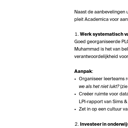
Naast de aanbevelingen uit
pleit Academica voor aan
Werk systematisch v
Goed georganiseerde PLG'
Muhammad is het van bel
verantwoordelijkheid voor 
Aanpak
:
Organiseer leerteams r
we als het niet lukt?
(zi
Creëer ruimte voor data
LPI-rapport van Sims &
Zet in op een cultuur 
Investeer in onderwi