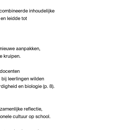
 combineerde inhoudelijke
en leidde tot
t nieuwe aanpakken,
te kruipen.
n docenten
 bij leerlingen wilden
digheid en biologie (p. 8).
amenlijke reflectie,
ionele cultuur op school.