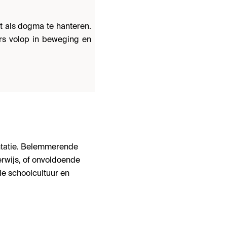
t als dogma te hanteren.
ers volop in beweging en
ntatie. Belemmerende
erwijs, of onvoldoende
de schoolcultuur en