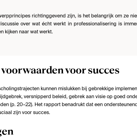
rpprincipes richtinggevend zijn, is het belangrijk om ze nie
iscussie over wat écht werkt in professionalisering is imm
n kijken naar wat werkt.
 voorwaarden voor succes
cholingstrajecten kunnen mislukken bij gebrekkige impleme
tijdgebrek, versnipperd beleid, gebrek aan visie op goed ond
nden (p. 20–22). Het rapport benadrukt dat een ondersteunen
ciaal zijn voor succes.
gen