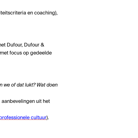
teitscriteria en coaching),
et Dufour, Dufour &
 met focus op gedeelde
 we of dat lukt? Wat doen
 aanbevelingen uit het
professionele cultuur
).