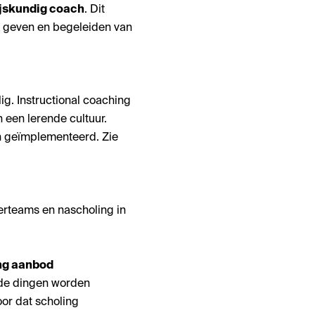
jskundig coach
. Dit
k geven en begeleiden van
g. Instructional coaching
 een lerende cultuur.
en geïmplementeerd. Zie
eerteams en nascholing in
ing aanbod
ede dingen worden
or dat scholing