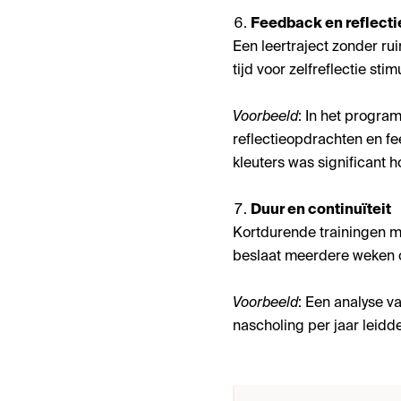
Feedback en reflect
Een leertraject zonder ru
tijd voor zelfreflectie 
Voorbeeld
: In het progr
reflectieopdrachten en fe
kleuters was significant ho
Duur en continuïteit
Kortdurende trainingen m
beslaat meerdere weken o
Voorbeeld
: Een analyse v
nascholing per jaar leidde