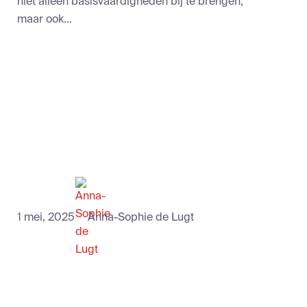
niet alleen basisvaardigheden bij te brengen,
maar ook...
1 mei, 2025
Anna-Sophie de Lugt