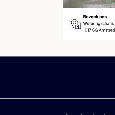
Bezoek ons
Weteringschans
1017 SG Amster