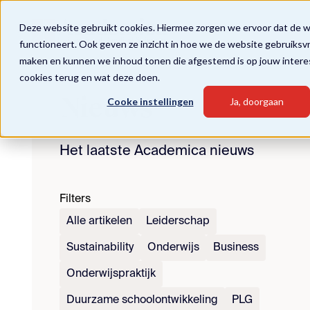
Deze website gebruikt cookies. Hiermee zorgen we ervoor dat de 
functioneert. Ook geven ze inzicht in hoe we de website gebruiksv
maken en kunnen we inhoud tonen die afgestemd is op jouw intere
cookies terug en wat deze doen.
Nieuws
Cooke instellingen
Ja, doorgaan
Het laatste Academica nieuws
Filters
Alle artikelen
Leiderschap
Sustainability
Onderwijs
Business
Onderwijspraktijk
Duurzame schoolontwikkeling
PLG