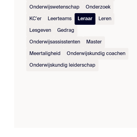
Onderwijswetenschap
Onderzoek
KC'er
Leerteams
Leraar
Leren
Lesgeven
Gedrag
Onderwijsassisstenten
Master
Meertaligheid
Onderwijskundig coachen
Onderwijskundig leiderschap