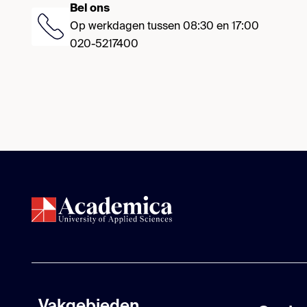
Bel ons
Op werkdagen tussen 08:30 en 17:00
020-5217400
Vakgebieden