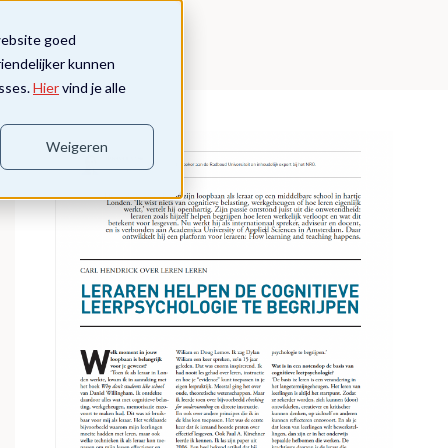
website goed
riendelijker kunnen
sses.
Hier
vind je alle
Weigeren