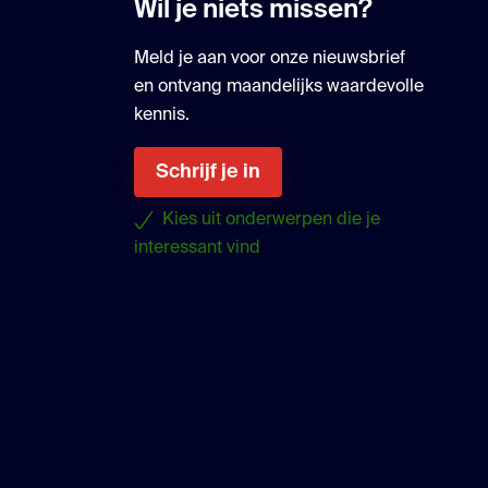
Wil je niets missen?
Meld je aan voor onze nieuwsbrief
en ontvang maandelijks waardevolle
kennis.
Schrijf je in
Kies uit onderwerpen die je
interessant vind
uTube