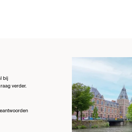
 bij
raag verder.
 beantwoorden