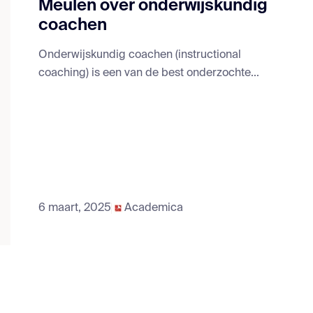
Meulen over onderwijskundig
coachen
Onderwijskundig coachen (instructional
coaching) is een van de best onderzochte...
6 maart, 2025
Academica