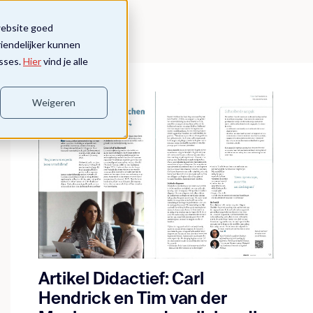
website goed
riendelijker kunnen
sses.
Hier
vind je alle
Weigeren
Artikel Didactief: Carl
Hendrick en Tim van der