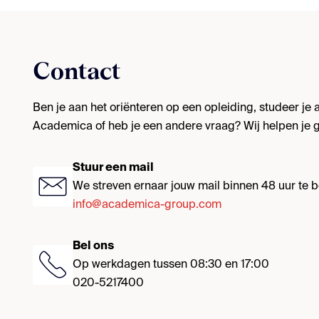
Contact
Ben je aan het oriënteren op een opleiding, studeer je al
Academica of heb je een andere vraag? Wij helpen je g
Stuur een mail
We streven ernaar jouw mail binnen 48 uur te
info@academica-group.com
Bel ons
Op werkdagen tussen 08:30 en 17:00
020-5217400