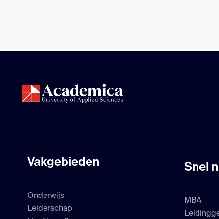
Vakgebieden
Snel n
Onderwijs
MBA
Leiderschap
Leidingg