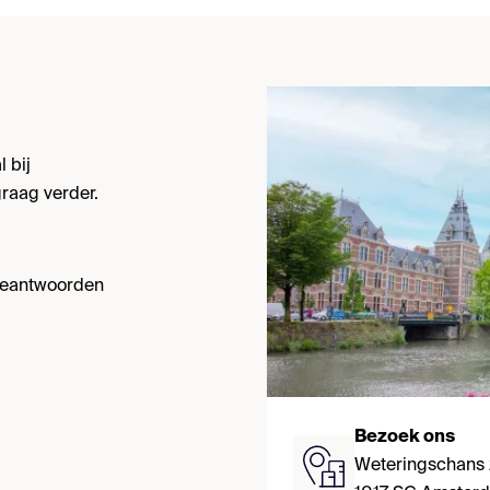
 bij
raag verder.
 beantwoorden
Bezoek ons
Weteringschans