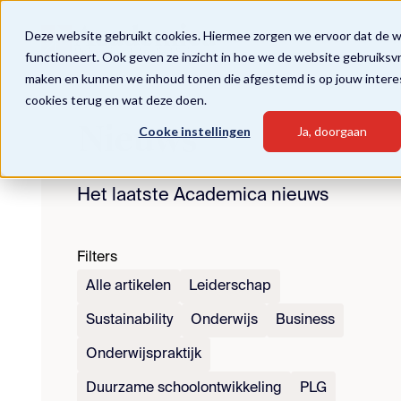
Deze website gebruikt cookies. Hiermee zorgen we ervoor dat de 
functioneert. Ook geven ze inzicht in hoe we de website gebruiksv
maken en kunnen we inhoud tonen die afgestemd is op jouw intere
cookies terug en wat deze doen.
Nieuws
Cooke instellingen
Ja, doorgaan
Het laatste Academica nieuws
Filters
Alle artikelen
Leiderschap
Sustainability
Onderwijs
Business
Onderwijspraktijk
Duurzame schoolontwikkeling
PLG