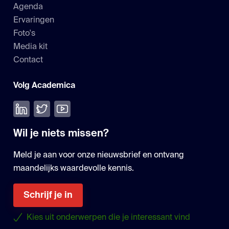
Agenda
Ervaringen
Foto's
Media kit
Contact
Volg Academica
Volg ons op LinkedIn
Volg ons op Twitter
Bekijk onze YouTube
Wil je niets missen?
Meld je aan voor onze nieuwsbrief en ontvang
maandelijks waardevolle kennis.
Schrijf je in
Kies uit onderwerpen die je interessant vind