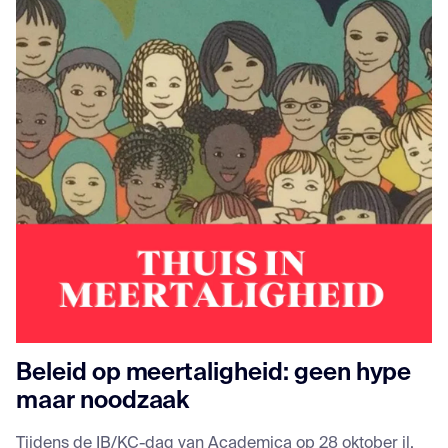
Beleid op meertaligheid: geen hype
maar noodzaak
Tijdens de IB/KC-dag van Academica op 28 oktober jl.