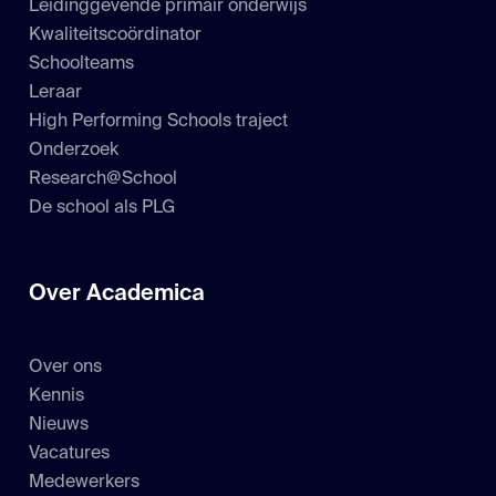
Leidinggevende primair onderwijs
Kwaliteitscoördinator
Schoolteams
Leraar
High Performing Schools traject
Onderzoek
Research@School
De school als PLG
Over Academica
Over ons
Kennis
Nieuws
Vacatures
Medewerkers