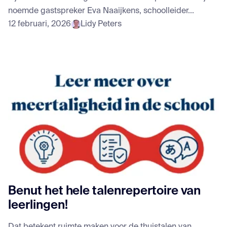
noemde gastspreker Eva Naaijkens, schoolleider...
12 februari, 2026
Lidy Peters
Benut het hele talenrepertoire van
leerlingen!
Dat betekent ruimte maken voor de thuistalen van