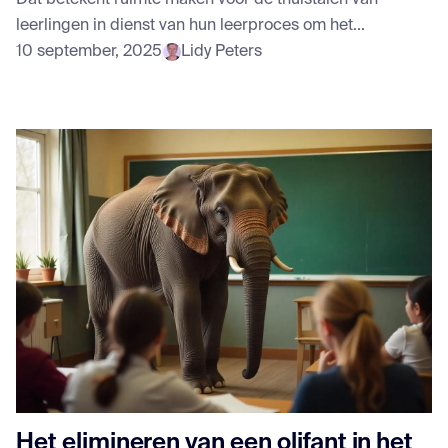
leerlingen in dienst van hun leerproces om het...
10 september, 2025
Lidy Peters
Het elimineren van een olifant in het