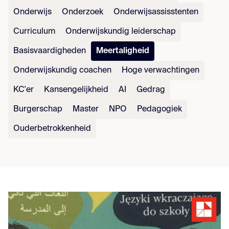
Onderwijs
Onderzoek
Onderwijsassisstenten
Curriculum
Onderwijskundig leiderschap
Basisvaardigheden
Meertaligheid
Onderwijskundig coachen
Hoge verwachtingen
KC'er
Kansengelijkheid
AI
Gedrag
Burgerschap
Master
NPO
Pedagogiek
Ouderbetrokkenheid