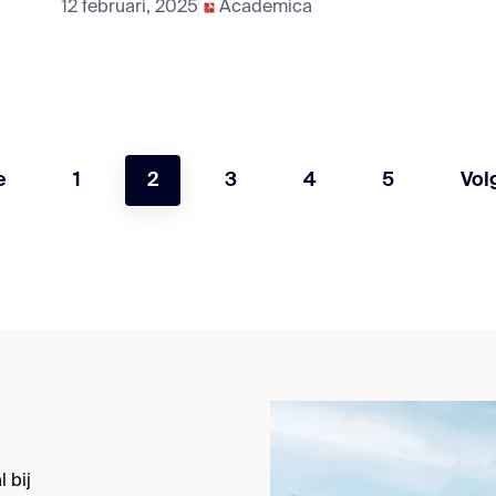
12 februari, 2025
Academica
e
1
2
3
4
5
Vol
 bij