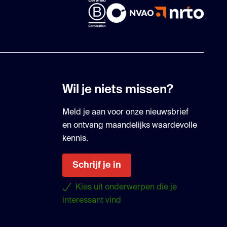
Wil je niets missen?
Meld je aan voor onze nieuwsbrief
en ontvang maandelijks waardevolle
kennis.
Schrijf je in
Kies uit onderwerpen die je
interessant vind