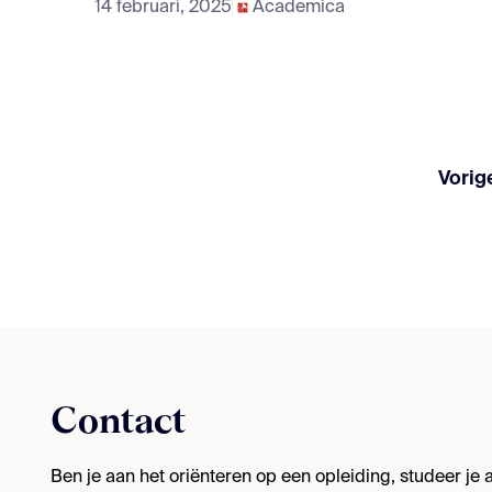
14 februari, 2025
Academica
Vorig
Contact
Ben je aan het oriënteren op een opleiding, studeer je al