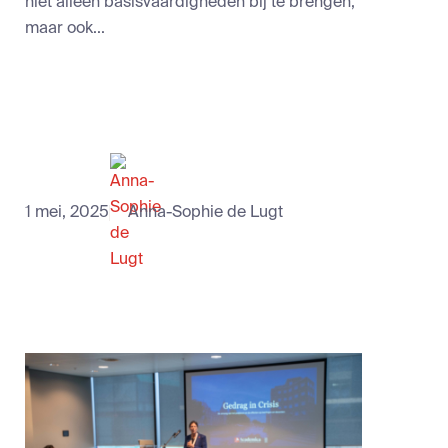
niet alleen basisvaardigheden bij te brengen,
maar ook...
1 mei, 2025
Anna-Sophie de Lugt