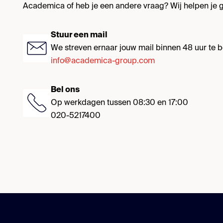
Academica of heb je een andere vraag? Wij helpen je g
Stuur een mail
We streven ernaar jouw mail binnen 48 uur te
info@academica-group.com
Bel ons
Op werkdagen tussen 08:30 en 17:00
020-5217400