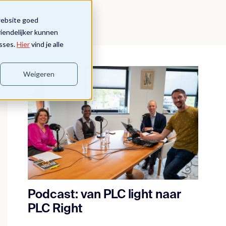
website goed
riendelijker kunnen
sses.
Hier
vind je alle
Weigeren
Podcast: van PLC light naar
PLC Right