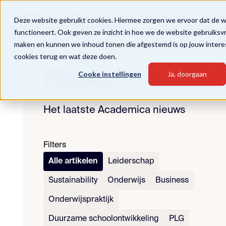
Deze website gebruikt cookies. Hiermee zorgen we ervoor dat de 
functioneert. Ook geven ze inzicht in hoe we de website gebruiksv
maken en kunnen we inhoud tonen die afgestemd is op jouw intere
cookies terug en wat deze doen.
Nieuws
Cooke instellingen
Ja, doorgaan
Het laatste Academica nieuws
Filters
Alle artikelen
Leiderschap
Sustainability
Onderwijs
Business
Onderwijspraktijk
Duurzame schoolontwikkeling
PLG