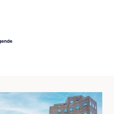
gende